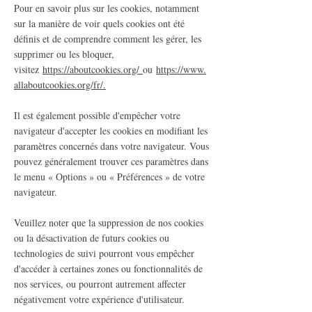
Pour en savoir plus sur les cookies, notamment
sur la manière de voir quels cookies ont été
définis et de comprendre comment les gérer, les
supprimer ou les bloquer,
visitez
https://aboutcookies.org/
ou
https://www.
allaboutcookies.org/fr/
.
Il est également possible d'empêcher votre
navigateur d'accepter les cookies en modifiant les
paramètres concernés dans votre navigateur. Vous
pouvez généralement trouver ces paramètres dans
le menu « Options » ou « Préférences » de votre
navigateur.
Veuillez noter que la suppression de nos cookies
ou la désactivation de futurs cookies ou
technologies de suivi pourront vous empêcher
d'accéder à certaines zones ou fonctionnalités de
nos services, ou pourront autrement affecter
négativement votre expérience d'utilisateur.